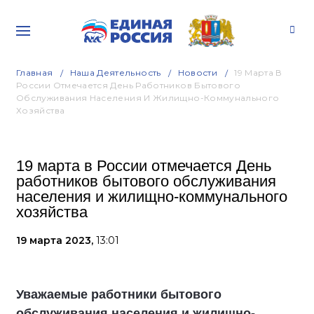
Главная
Наша Деятельность
Новости
19 Марта В
России Отмечается День Работников Бытового
Обслуживания Населения И Жилищно-Коммунального
Хозяйства
19 марта в России отмечается День
работников бытового обслуживания
населения и жилищно-коммунального
хозяйства
19 марта 2023,
13:01
Уважаемые работники бытового
обслуживания населения и жилищно-