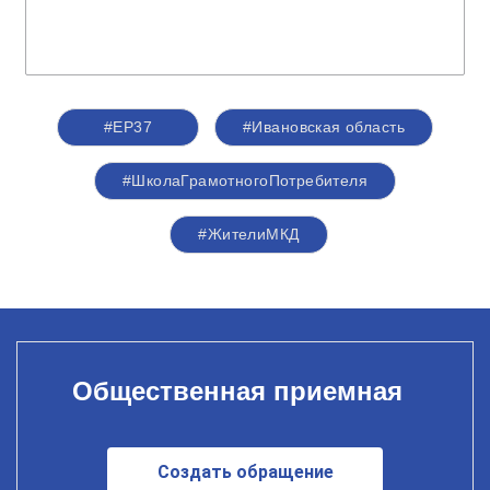
#ЕР37
#Ивановская область
#ШколаГрамотногоПотребителя
#ЖителиМКД
Общественная приемная
Создать обращение