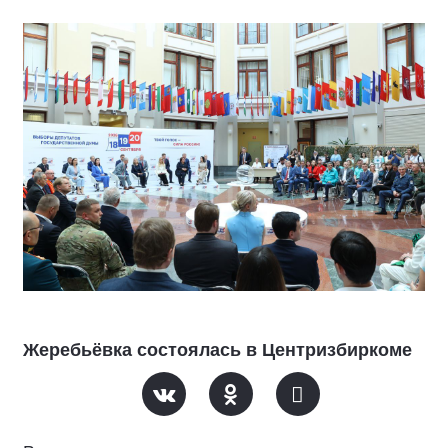
Жеребьёвка состоялась в Центризбиркоме