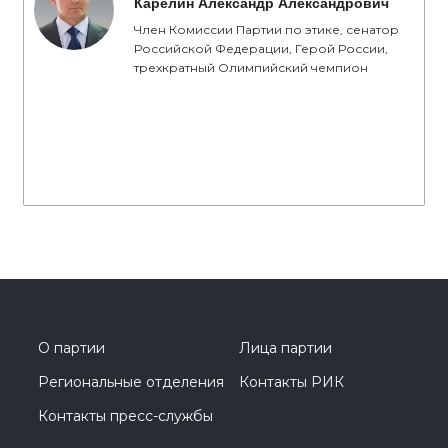
Карелин Александр Александрович
Член Комиссии Партии по этике, сенатор
Российской Федерации, Герой России,
трехкратный Олимпийский чемпион
О партии
Лица партии
Региональные отделения
Контакты РИК
Контакты пресс-службы