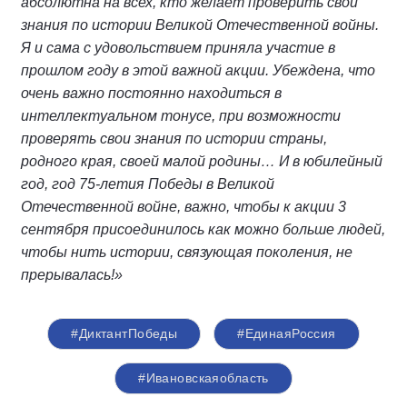
абсолютна на всех, кто желает проверить свои
знания по истории Великой Отечественной войны.
Я и сама с удовольствием приняла участие в
прошлом году в этой важной акции. Убеждена, что
очень важно постоянно находиться в
интеллектуальном тонусе, при возможности
проверять свои знания по истории страны,
родного края, своей малой родины… И в юбилейный
год, год 75-летия Победы в Великой
Отечественной войне, важно, чтобы к акции 3
сентября присоединилось как можно больше людей,
чтобы нить истории, связующая поколения, не
прерывалась!»
#ДиктантПобеды
#ЕдинаяРоссия
#Ивановскаяобласть