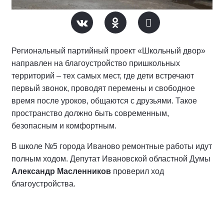
Региональный партийный проект «Школьный двор»
направлен на благоустройство пришкольных
территорий – тех самых мест, где дети встречают
первый звонок, проводят перемены и свободное
время после уроков, общаются с друзьями. Такое
пространство должно быть современным,
безопасным и комфортным.
В школе №5 города Иваново ремонтные работы идут
полным ходом. Депутат Ивановской областной Думы
Александр Масленников
проверил ход
благоустройства.
«Заехал посмотреть первые результаты.
Подрядчик на месте, все по графику. Так что