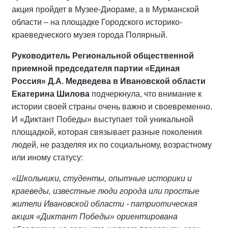
акция пройдет в Музее-Диораме, а в Мурманской
области – на площадке Городского историко-
краеведческого музея города Полярный.
Руководитель Региональной общественной
приемной председателя партии
«Единая
Россия»
Д.А. Медведева в Ивановской области
Екатерина Шилова
подчеркнула, что внимание к
истории своей страны очень важно и своевременно.
И «Диктант Победы» выступает той уникальной
площадкой, которая связывает разные поколения
людей, не разделяя их по социальному, возрастному
или иному статусу:
«Школьники, студенты, опытные историки и
краеведы, известные люди города или простые
жители Ивановской области - патриотическая
акция «Диктант Победы» ориентирована