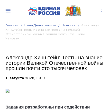
Главная
Наша Деятельность
Новости
Александр
Хинштейн: Тесты На Знание Истории Великой
Отечественной Войны Прошли Почти Сто Тысяч
Человек
Александр Хинштейн: Тесты на знание
истории Великой Отечественной войны
прошли почти сто тысяч человек
11 августа 2020,
16:09
Задания разработаны при содействии