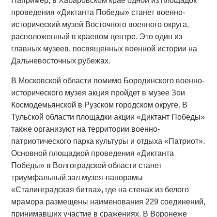
Например, в Хабаровском крае одной из площадок
проведения «Диктанта Победы» станет военно-
исторический музей Восточного военного округа,
расположенный в краевом центре. Это один из
главных музеев, посвященных военной истории на
Дальневосточных рубежах.
В Московской области помимо Бородинского военно-
исторического музея акция пройдет в музее Зои
Космодемьянской в Рузском городском округе. В
Тульской области площадки акции «Диктант Победы»
также организуют на территории военно-
патриотического парка культуры и отдыха «Патриот».
Основной площадкой проведения «Диктанта
Победы» в Волгоградской области станет
триумфальный зал музея-панорамы
«Сталинградская битва», где на стенах из белого
мрамора размещены наименования 229 соединений,
принимавших участие в сражениях. В Воронеже