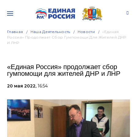
Главная
Наша Деятельность
Новости
«Единая
Россия» Продолжает Сбор Гумпомощи Для Жителей ДНР
И ЛНР
«Единая Россия» продолжает сбор
гумпомощи для жителей ДНР и ЛНР
20 мая 2022,
16:54