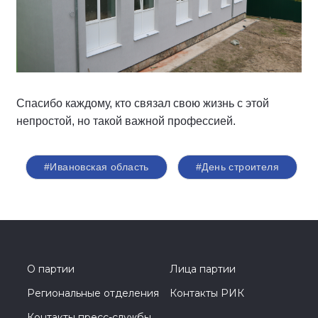
Спасибо каждому, кто связал свою жизнь с этой
непростой, но такой важной профессией.
#Ивановская область
#День строителя
О партии
Лица партии
Региональные отделения
Контакты РИК
Контакты пресс-службы