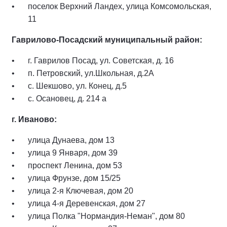
поселок Верхний Ландех, улица Комсомольская,
11
Гаврилово-Посадский муниципальный район:
г. Гаврилов Посад, ул. Советская, д. 16
п. Петровский, ул.Школьная, д.2А
с. Шекшово, ул. Конец, д.5
с. Осановец, д. 214 а
г. Иваново:
улица Дунаева, дом 13
улица 9 Января, дом 39
проспект Ленина, дом 53
улица Фрунзе, дом 15/25
улица 2-я Ключевая, дом 20
улица 4-я Деревенская, дом 27
улица Полка "Нормандия-Неман", дом 80