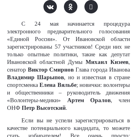
С 24 мая начинается процедура
электронного предварительного голосования
«Единой России». От Ивановской области
зарегистрированы 57 участников! Среди них не
только опытные политики, такие как депутат
Ивановской областной Думы
Михаил Кизеев
,
сенатор
Виктор Смирнов
Глава города Иванова
Владимир Шарыпов
, но и известная в стране
спортсменка
Елена Вяльбе
; новички: волонтеры
и общественники – руководитель движения
«Волонтеры-медики»
Артем Оралов
, член
ОНФ
Петр Высотский
.
Если вы не успели зарегистрироваться в
качестве потенциального кандидата, то можете
стать избирателем! Все очень просто: