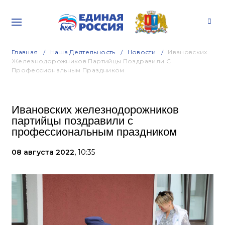
Главная
Наша Деятельность
Новости
Ивановских
Железнодорожников Партийцы Поздравили С
Профессиональным Праздником
Ивановских железнодорожников
партийцы поздравили с
профессиональным праздником
08 августа 2022,
10:35