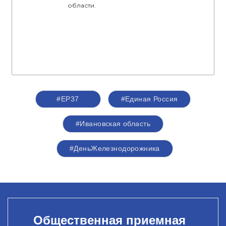
области.
#ЕР37
#Единая Россия
#Ивановская область
#ДеньЖелезнодорожника
Общественная приемная