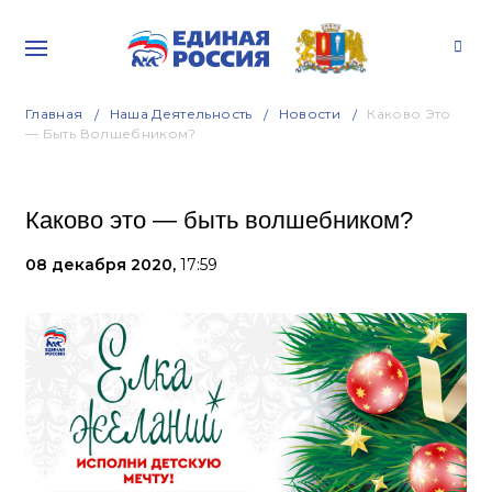
Главная
Наша Деятельность
Новости
Каково Это
— Быть Волшебником?
Каково это — быть волшебником?
08 декабря 2020,
17:59