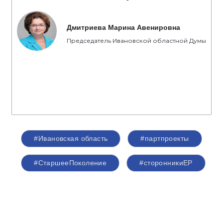
Дмитриева Марина Авенировна
Председатель Ивановской областной Думы
#Ивановская область
#партпроекты
#СтаршееПоколение
#сторонникиЕР