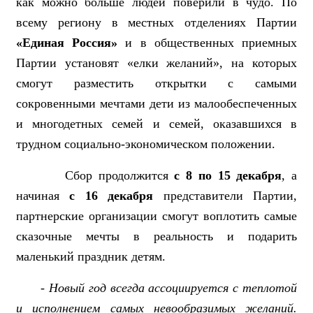
как можно больше людей поверили в чудо. По
всему региону в местных отделениях Партии
«Единая Россия»
и в общественных приемных
Партии установят «елки желаний», на которых
смогут разместить открытки с самыми
сокровенными мечтами дети из малообеспеченных
и многодетных семей и семей, оказавшихся в
трудном социально-экономическом положении.
Сбор продолжится
с 8 по 15 декабря
, а
начиная
с 16 декабря
представители Партии,
партнерские организации смогут воплотить самые
сказочные мечты в реальность и подарить
маленький праздник детям.
-
Новый год всегда ассоциируется с теплотой
и исполнением самых невообразимых желаний.