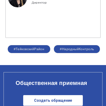
Директор
#ТейковскийРайон
#НародныйКонтроль
Общественная приемная
Создать обращение