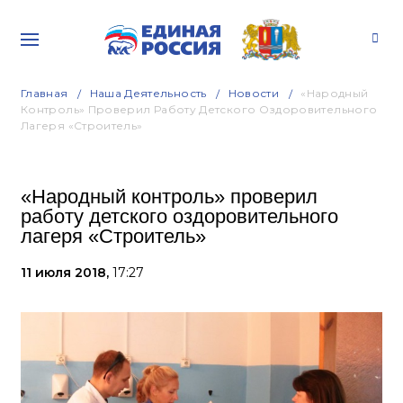
Главная
Наша Деятельность
Новости
«Народный
Контроль» Проверил Работу Детского Оздоровительного
Лагеря «Строитель»
«Народный контроль» проверил
работу детского оздоровительного
лагеря «Строитель»
11 июля 2018,
17:27