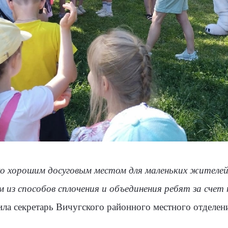
о хорошим досуговым местом для маленьких жителей
м из способов сплочения и объединения ребят за счет
тила секретарь Вичугского районного местного отделе