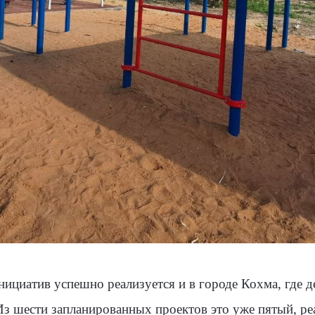
циатив успешно реализуется и в городе Кохма, где д
Из шести запланированных проектов это уже пятый, р