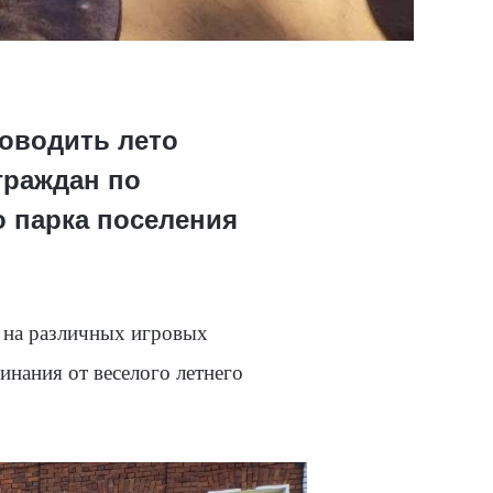
роводить лето
граждан по
о парка поселения
я на различных игровых
инания от веселого летнего