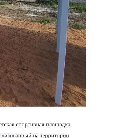
етская спортивная площадка
еализованный на территории