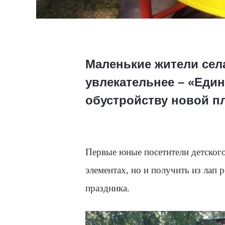
Маленькие жители сел
увлекательнее – «Еди
обустройству новой п
Первые юные посетители детского
элементах, но и получить из лап 
праздника.