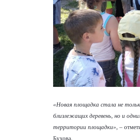
«Новая площадка стала не тольк
близлежащих деревень, но и одни
территории площадки»
, – отме
Бухова.