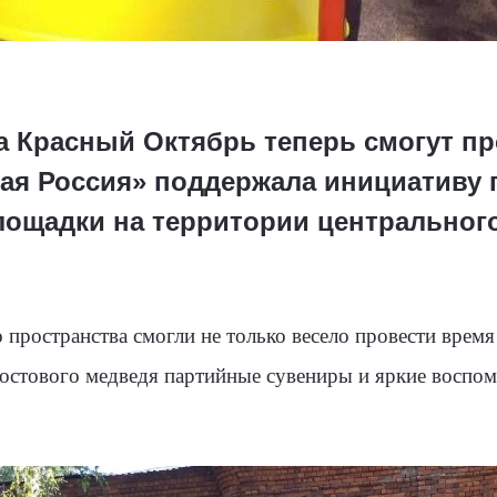
а Красный Октябрь теперь смогут п
ная Россия» поддержала инициативу 
лощадки на территории центральног
 пространства смогли не только весело провести врем
ростового медведя партийные сувениры и яркие воспом