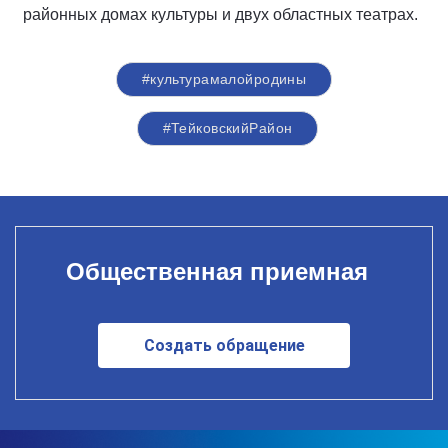
районных домах культуры и двух областных театрах.
#культурамалойродины
#ТейковскийРайон
Общественная приемная
Создать обращение