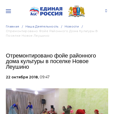
Главная
Наша Деятельность
Новости
Отремонтировано Фойе Районного Дома Культуры В
Поселке Новое Леушино
Отремонтировано фойе районного
дома культуры в поселке Новое
Леушино
22 октября 2018,
09:47