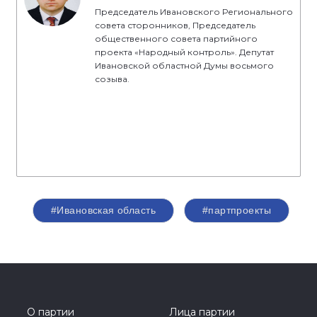
Председатель Ивановского Регионального
совета сторонников, Председатель
общественного совета партийного
проекта «Народный контроль». Депутат
Ивановской областной Думы восьмого
созыва.
#Ивановская область
#партпроекты
О партии
Лица партии