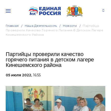
Главная
Наша Деятельность
Новости
Партийцы
Проверили Качество Горячего Питания В Детском Лагере
Кинешемского Района
Партийцы проверили качество
горячего питания в детском лагере
Кинешемского района
05 июля 2022,
16:55