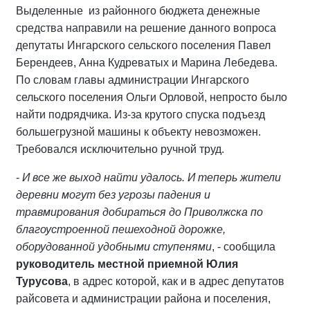
Выделенные из районного бюджета денежные
средства направили на решение данного вопроса
депутаты Ингарского сельского поселения Павел
Берендеев, Анна Кудреватых и Марина Лебедева.
По словам главы администрации Ингарского
сельского поселения Ольги Орловой, непросто было
найти подрядчика. Из-за крутого спуска подъезд
большегрузной машины к объекту невозможен.
Требовался исключительно ручной труд.
-
И все же выход найти удалось. И теперь жители
деревни могут без угрозы падения и
травмирования добираться до Приволжска по
благоустроенной пешеходной дорожке,
оборудованной удобными ступенями
, - сообщила
руководитель местной приемной Юлия
Турусова
, в адрес которой, как и в адрес депутатов
райсовета и администрации района и поселения,