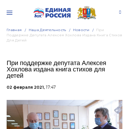
Главная
Наша Деятельность
Новости
При
Поддержке Депутата Алексея Хохлова Издана Книга Стихов
Для Детей
При поддержке депутата Алексея
Хохлова издана книга стихов для
детей
02 февраля 2021,
17:47