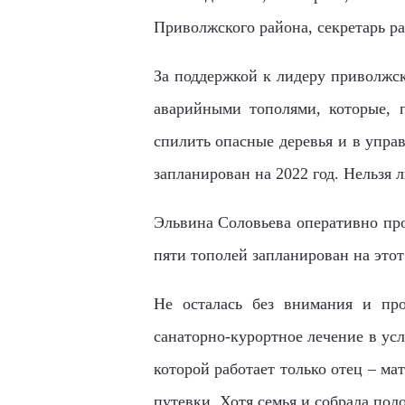
Приволжского района, секретарь р
За поддержкой к лидеру приволжс
аварийными тополями, которые, п
спилить опасные деревья и в упр
запланирован на 2022 год. Нельзя 
Эльвина Соловьева оперативно пр
пяти тополей запланирован на этот 
Не осталась без внимания и про
санаторно-курортное лечение в ус
которой работает только отец – ма
путевки. Хотя семья и собрала пол