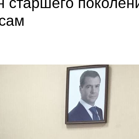
 старшего поколен
сам