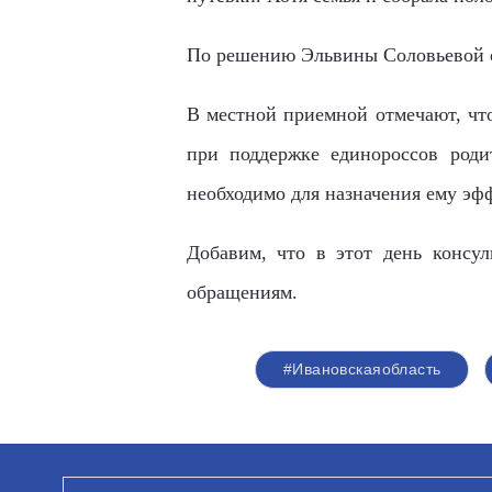
По решению Эльвины Соловьевой 
В местной приемной отмечают, что
при поддержке единороссов родит
необходимо для назначения ему эф
Добавим, что в этот день консу
обращениям.
#Ивановскаяобласть