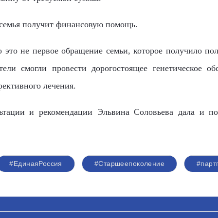
семья получит финансовую помощь.
 это не первое обращение семьи, которое получило по
ели смогли провести дорогостоящее генетическое об
фективного лечения.
льтации и рекомендации Эльвина Соловьева дала и п
#ЕдинаяРоссия
#Старшеепоколение
#парт