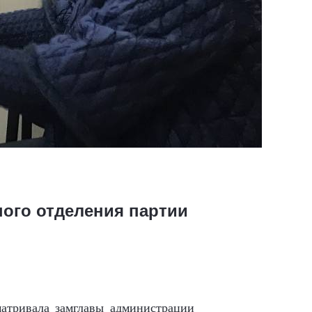
ного отделения партии
матривала замглавы администрации