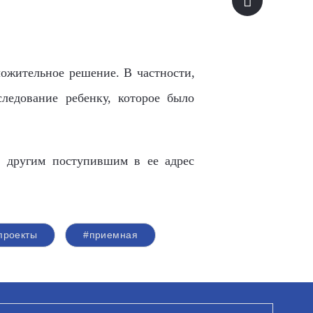
ложительное решение. В частности,
следование ребенку, которое было
о другим поступившим в ее адрес
проекты
#приемная