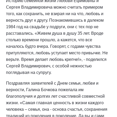
Историю семейной жизни Любови Ефимовны и
Сергея Владимировича можно считать примером
того, как сохранить, не взирая ни на что, любовь и
верность друг к другу. Познакомившись в далеком
1984 год на свадьбе у подруги, они с тех пор не
расставались. «Живем душа в душу 35 лет. Вроде
столько времени прошло, а кажется, что все
началось будто вчера. Говорят, с годами чувства
притупляются, любовь уступает место привычке. Не
верьте. Время делает любовь крепче!», - поделился
Сергей Владимирович, с особой нежностью
поглядывая на супругу.
Поздравляя заявителей с Днем семьи, любви и
верности, Галина Бочкова пожелала им
благополучия и долгих лет счастливой совместной
жизни. «Самая главная ценность в жизни каждого
человека – семья, она - основа счастья, сохранения
традиций из поколения в поколение. Да вы и сами