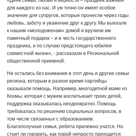
«День семьи, любви и верности – праздник важный
для каждого из нас. И уж точно он имеет особое
значение для супругов, которые пронесли через годы
любовь, заботу и уважение друг к другу. Мы выехали
к нашим «молодоженам» домой и вручили им
памятный подарок – и в честь государственного
праздника, и по случаю предстоящего юбилея
совместной жизни», - рассказали в Региональной
общественной приемной.
Не остались без внимания в этот день и другие семьи
региона, которым в разное время партийцы
оказывали помощь. Например, многодетной маме из
Кохмы, которая с мужем воспитывает троих детей,
поддержка оказывалась неоднократно. Помощь
требовалась по решению социальных вопросов, в
том числе связанных с образованием.
Благополучная семья, ребята прилежно учатся. Но
стоит ли говорить, как порой непросто приходится