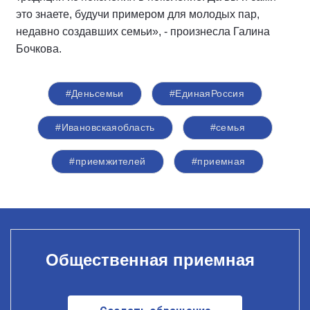
это знаете, будучи примером для молодых пар,
недавно создавших семьи», - произнесла Галина
Бочкова.
#Деньсемьи
#ЕдинаяРоссия
#Ивановскаяобласть
#семья
#приемжителей
#приемная
Общественная приемная