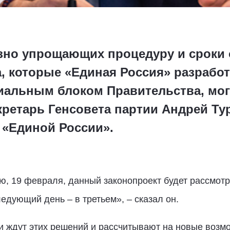
езно упрощающих процедуру и срок
, которые «Единая Россия» разработ
иальным блоком Правительства, мог
кретарь Генсовета партии Андрей Ту
 «Единой России».
ю, 19 февраля, данный законопроект будет рассмот
ледующий день – в третьем», – сказал он.
ьи ждут этих решений и рассчитывают на новые возм