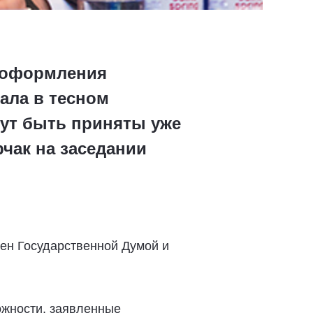
и оформления
ала в тесном
ут быть приняты уже
рчак на заседании
рен Государственной Думой и
ожности, заявленные