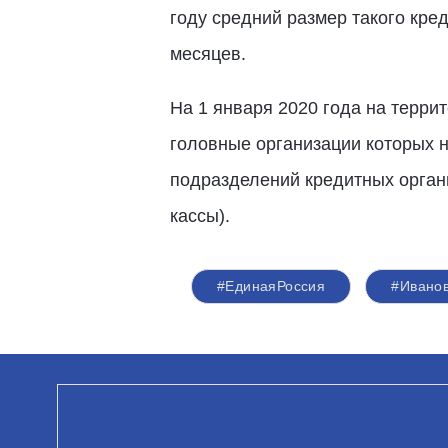
году средний размер такого кред
месяцев.
На 1 января 2020 года на терри
головные организации которых н
подразделений кредитных орган
кассы).
#ЕдинаяРоссия
#Иванов