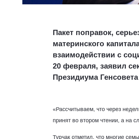
Пакет поправок, серь
материнского капитала
взаимодействии с соц
20 февраля, заявил се
Президиума Генсовета
«Рассчитываем, что через недел
принят во втором чтении, а на с
Турчак отметил, что многие сем