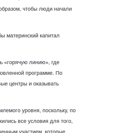
образом, чтобы люди начали
бы материнский капитал
ь «горячую линию», где
новленной программе. По
вые центры и оказывать
млемого уровня, поскольку, по
ились все условия для того,
твенным участием, которые