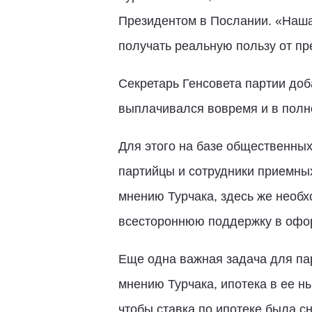
Президентом в Послании. «Наша
получать реальную пользу от пр
Секретарь Генсовета партии доб
выплачивался вовремя и в полн
Для этого на базе общественны
партийцы и сотрудники приемных
мнению Турчака, здесь же необ
всестороннюю поддержку в офо
Еще одна важная задача для пар
мнению Турчака, ипотека в ее н
чтобы ставка по ипотеке была с