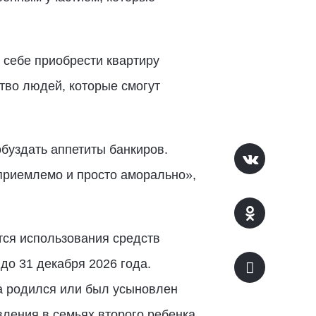
 себе приобрести квартиру
тво людей, которые смогут
буздать аппетиты банкиров.
приемлемо и просто аморально»,
тся использования средств
до 31 декабря 2026 года.
да родился или был усыновлен
вления в семьях второго ребенка