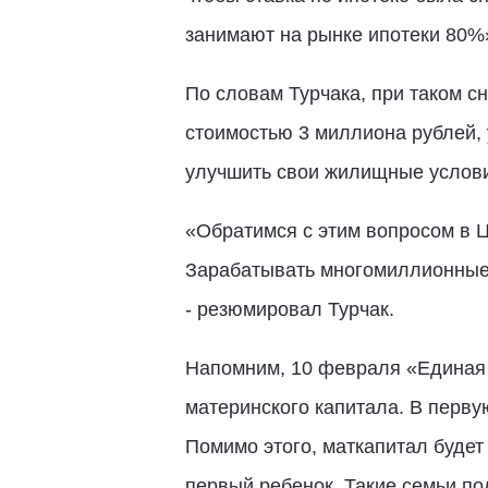
занимают на рынке ипотеки 80%»,
По словам Турчака, при таком с
стоимостью 3 миллиона рублей, 
улучшить свои жилищные условия
«Обратимся с этим вопросом в Ц
Зарабатывать многомиллионные 
- резюмировал Турчак.
Напомним, 10 февраля «Единая 
материнского капитала. В перву
Помимо этого, маткапитал будет
первый ребенок. Такие семьи по