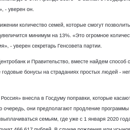
 - уверен он.
нижении количество семей, которые смогут позволить
увеличится минимум на 13%. «Это огромное количес
», - уверен секретарь Генсовета партии.
ентробанк и Правительство, вместе найдем способ о
годовые бонусы на страданиях простых людей - не
Россия» внесла в Госдуму поправки, которые касаю
ю очередь, они предполагают продление программы 
 выплачиваться семьям, где уже с 1 января 2020 го
лучат 466 617 рублей. В случае рождения или усыно