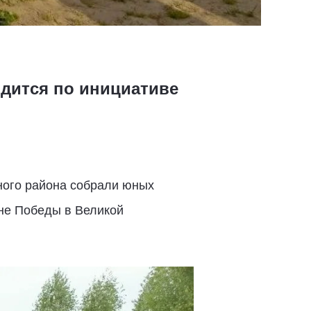
дится по инициативе
ного района собрали юных
ине Победы в Великой