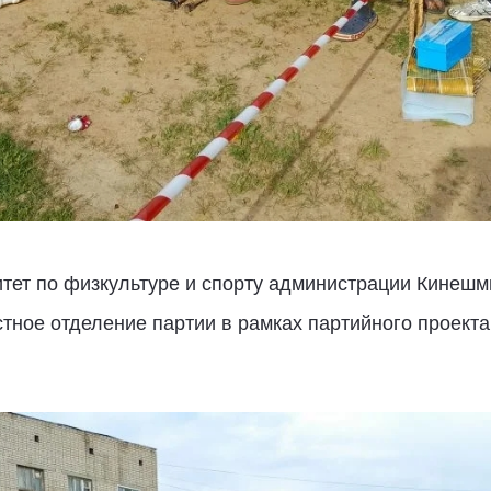
тет по физкультуре и спорту администрации Кинешм
тное отделение партии в рамках партийного проект