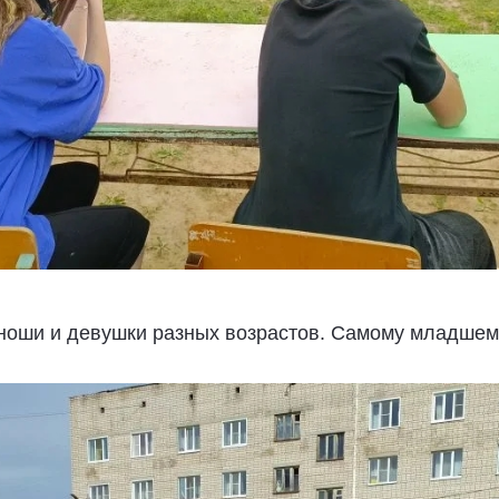
ноши и девушки разных возрастов. Самому младшему 