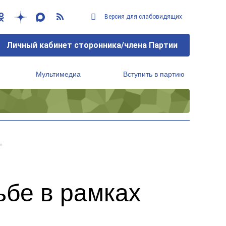
Версия для слабовидящих
Личный кабинет сторонника/члена Партии
Мультимедиа
Вступить в партию
Региональный исполнительный комитет
»
ьбе в рамках