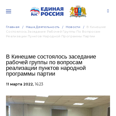
Главная
Наша Деятельность
Новости
В Кинешме
Состоялось Заседание Рабочей Группы По Вопросам
Реализации Пунктов Народной Программы Партии
В Кинешме состоялось заседание
рабочей группы по вопросам
реализации пунктов народной
программы партии
11 марта 2022,
16:23