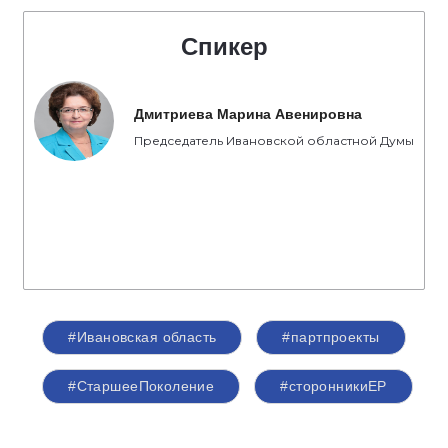
Спикер
Дмитриева Марина Авенировна
Председатель Ивановской областной Думы
#Ивановская область
#партпроекты
#СтаршееПоколение
#сторонникиЕР