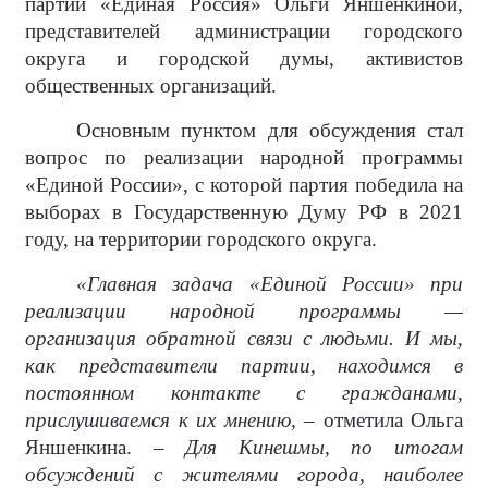
партии «Единая Россия» Ольги Яншенкиной,
представителей администрации городского
округа и городской думы, активистов
общественных организаций.
Основным пунктом для обсуждения стал
вопрос по реализации народной программы
«Единой России», с которой партия победила на
выборах в Государственную Думу РФ в 2021
году, на территории городского округа.
«Главная задача «Единой России» при
реализации народной программы —
организация обратной связи с людьми. И мы,
как представители партии, находимся в
постоянном контакте с гражданами,
прислушиваемся к их мнению, –
отметила Ольга
Яншенкина.
– Для Кинешмы, по итогам
обсуждений с жителями города, наиболее