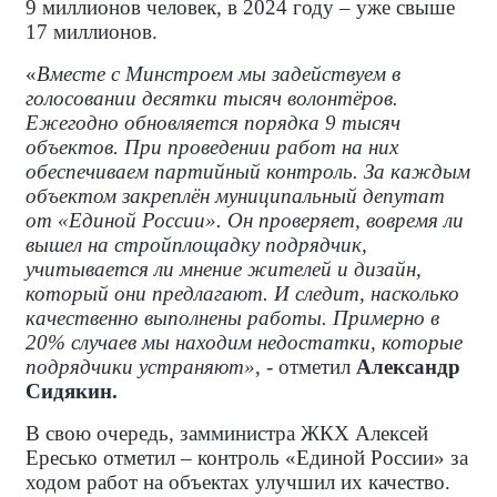
9 миллионов человек, в 2024 году – уже свыше
17 миллионов.
«
Вместе с Минстроем мы задействуем в
голосовании десятки тысяч волонтёров.
Ежегодно обновляется порядка 9 тысяч
объектов. При проведении работ на них
обеспечиваем партийный контроль. За каждым
объектом закреплён муниципальный депутат
от «Единой России». Он проверяет, вовремя ли
вышел на стройплощадку подрядчик,
учитывается ли мнение жителей и дизайн,
который они предлагают. И следит, насколько
качественно выполнены работы. Примерно в
20% случаев мы находим недостатки, которые
подрядчики устраняют»
, - отметил
Александр
Сидякин.
В свою очередь, замминистра ЖКХ Алексей
Ересько отметил – контроль «Единой России» за
ходом работ на объектах улучшил их качество.