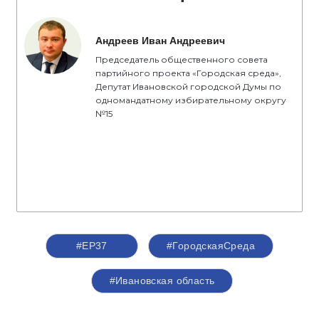
Андреев Иван Андреевич
Председатель общественного совета
партийного проекта «Городская среда»,
Депутат Ивановской городской Думы по
одномандатному избирательному округу
№15
#ЕР37
#ГородскаяСреда
#Ивановская область