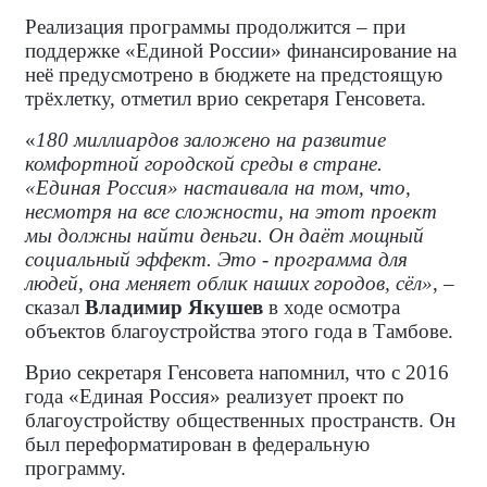
Реализация программы продолжится – при
поддержке «Единой России» финансирование на
неё предусмотрено в бюджете на предстоящую
трёхлетку, отметил врио секретаря Генсовета.
«
180 миллиардов заложено на развитие
комфортной городской среды в стране.
«Единая Россия» настаивала на том, что,
несмотря на все сложности, на этот проект
мы должны найти деньги. Он даёт мощный
социальный эффект. Это - программа для
людей, она меняет облик наших городов, сёл»
, –
сказал
Владимир Якушев
в ходе осмотра
объектов благоустройства этого года в Тамбове.
Врио секретаря Генсовета напомнил, что с 2016
года «Единая Россия» реализует проект по
благоустройству общественных пространств. Он
был переформатирован в федеральную
программу.