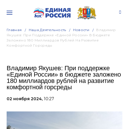
Главная
Наша Деятельность
Новости
Владимир
Якушев: При Поддержке «Единой России» В Бюджете
Заложено 180 Миллиардов Рублей На Развитие
Комфортной Горсреды
Владимир Якушев: При поддержке
«Единой России» в бюджете заложено
180 миллиардов рублей на развитие
комфортной горсреды
02 ноября 2024,
10:27