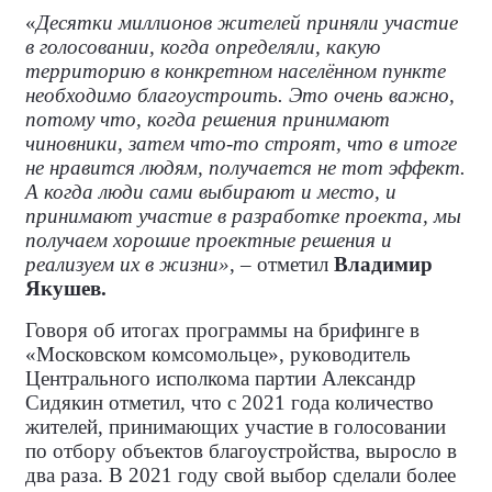
«
Десятки миллионов жителей приняли участие
в голосовании, когда определяли, какую
территорию в конкретном населённом пункте
необходимо благоустроить. Это очень важно,
потому что, когда решения принимают
чиновники, затем что-то строят, что в итоге
не нравится людям, получается не тот эффект.
А когда люди сами выбирают и место, и
принимают участие в разработке проекта, мы
получаем хорошие проектные решения и
реализуем их в жизни»
, – отметил
Владимир
Якушев.
Говоря об итогах программы на брифинге в
«Московском комсомольце», руководитель
Центрального исполкома партии Александр
Сидякин отметил, что с 2021 года количество
жителей, принимающих участие в голосовании
по отбору объектов благоустройства, выросло в
два раза. В 2021 году свой выбор сделали более