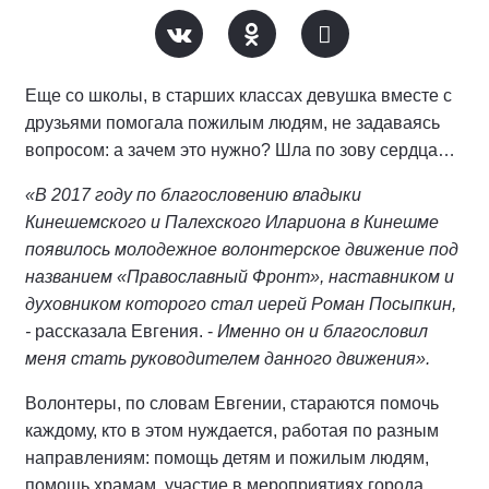
Еще со школы, в старших классах девушка вместе с
друзьями помогала пожилым людям, не задаваясь
вопросом: а зачем это нужно? Шла по зову сердца…
«В 2017 году по благословению владыки
Кинешемского и Палехского Илариона в Кинешме
появилось молодежное волонтерское движение под
названием «Православный Фронт», наставником и
духовником которого стал иерей Роман Посыпкин,
-
рассказала Евгения. -
Именно он и благословил
меня стать руководителем данного движения».
Волонтеры, по словам Евгении, стараются помочь
каждому, кто в этом нуждается, работая по разным
направлениям: помощь детям и пожилым людям,
помощь храмам, участие в мероприятиях города