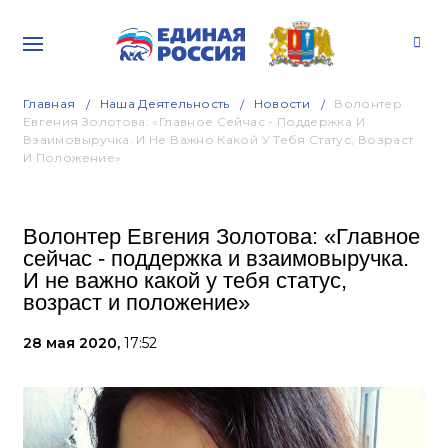
Главная
Наша Деятельность
Новости
Волонтер
Евгения Золотова: «Главное Сейчас - Поддержка И
Взаимовыручка. И Не Важно Какой У Тебя Статус, Возраст
И Положение»
Волонтер Евгения Золотова: «Главное
сейчас - поддержка и взаимовыручка.
И не важно какой у тебя статус,
возраст и положение»
28 мая 2020,
17:52