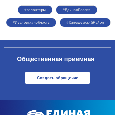
#волонтеры
#ЕдинаяРоссия
#Ивановскаяобласть
#КинешемскийРайон
Общественная приемная
Создать обращение