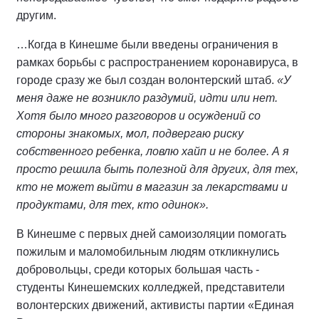
другим.
…Когда в Кинешме были введены ограничения в
рамках борьбы с распространением коронавируса, в
городе сразу же был создан волонтерский штаб.
«У
меня даже не возникло раздумий, идти или нет.
Хотя было много разговоров и осуждений со
стороны знакомых, мол, подвергаю риску
собственного ребенка, ловлю хайп и не более. А я
просто решила быть полезной для других, для тех,
кто не может выйти в магазин за лекарствами и
продуктами, для тех, кто одинок».
В Кинешме с первых дней самоизоляции помогать
пожилым и маломобильным людям откликнулись
добровольцы, среди которых большая часть -
студенты Кинешемских колледжей, представители
волонтерских движений, активисты партии «Единая