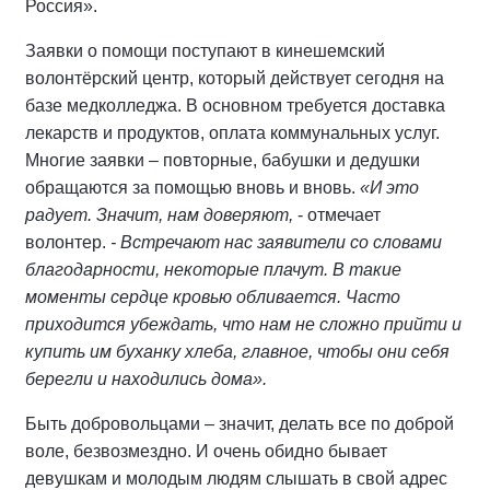
Россия».
Заявки о помощи поступают в кинешемский
волонтёрский центр, который действует сегодня на
базе медколледжа. В основном требуется доставка
лекарств и продуктов, оплата коммунальных услуг.
Многие заявки – повторные, бабушки и дедушки
обращаются за помощью вновь и вновь.
«И это
радует. Значит, нам доверяют,
- отмечает
волонтер.
- Встречают нас заявители со словами
благодарности, некоторые плачут. В такие
моменты сердце кровью обливается. Часто
приходится убеждать, что нам не сложно прийти и
купить им буханку хлеба, главное, чтобы они себя
берегли и находились дома».
Быть добровольцами – значит, делать все по доброй
воле, безвозмездно. И очень обидно бывает
девушкам и молодым людям слышать в свой адрес