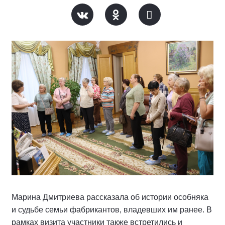
Марина Дмитриева рассказала об истории особняка
и судьбе семьи фабрикантов, владевших им ранее. В
рамках визита участники также встретились и