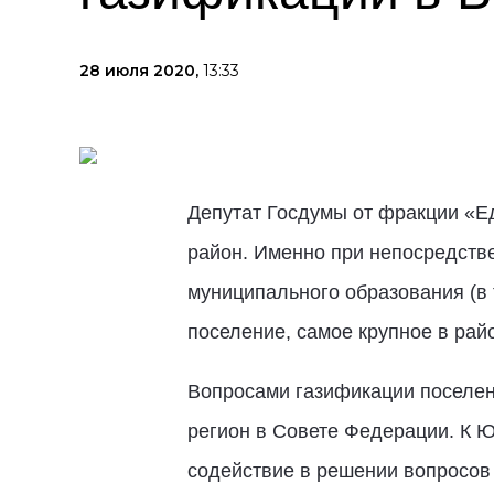
28 июля 2020,
13:33
Депутат Госдумы от фракции «Е
район. Именно при непосредств
муниципального образования (в 
поселение, самое крупное в рай
Вопросами газификации поселен
регион в Совете Федерации. К Ю
содействие в решении вопросов 