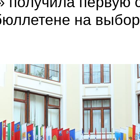
 получила первую с
бюллетене на выбор