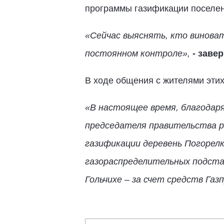
программы газификации поселени
«Сейчас выяснять, кто виноват
постоянном контроле»,
- завер
В ходе общения с жителями этих
«В настоящее время, благодар
председателя правительства р
газификации деревень Погорелк
газораспределительных подста
Гольчихе – за счет средств Газ