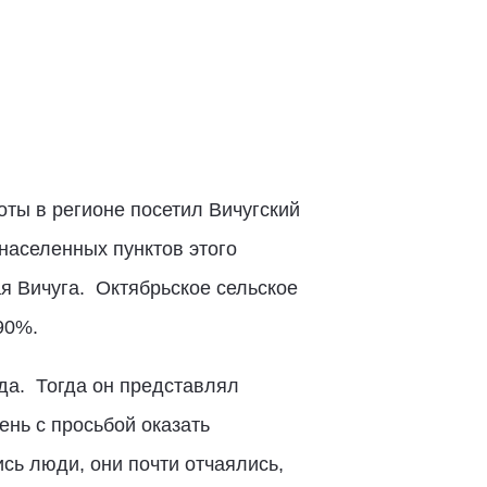
ты в регионе посетил Вичугский
населенных пунктов этого
ая Вичуга. Октябрьское сельское
90%.
да. Тогда он представлял
нь с просьбой оказать
сь люди, они почти отчаялись,