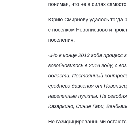
понимая, что не в силах самост
Юрию Смирнову удалось тогда р
с поселком Новописцово и прокл
поселения.
«Но в конце 2013 года процесс 
возобновилось в 2016 году, с в
области. Постоянный контроль 
среднего давления от Новописц
населенные пункты. На сегодня
Казаркино, Синие Гари, Вандыш
Не газифицированными остаются 