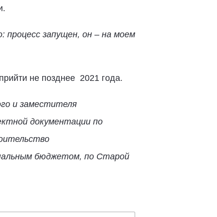
и.
 процесс запущен, он – на моем
прийти не позднее 2021 года.
ого и заместителя
ектной документации по
роительство
нальным бюджетом, по Старой