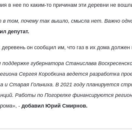
я в нее по каким-то причинам эти деревни не вошл
 в том, почему так вышло, смысла нет. Важно одно:
ил депутат.
 деревень он сообщил им, что газ в их дома должен 
я поддержке губернатора Станислава Воскресенск
егиона Сергея Коробкина ведется разработка про
а и Старая Гольчиха. В 2021 году планируется ст
нций. Работы по Погорелке финансируются регио
прома»
, -
добавил Юрий Смирнов.