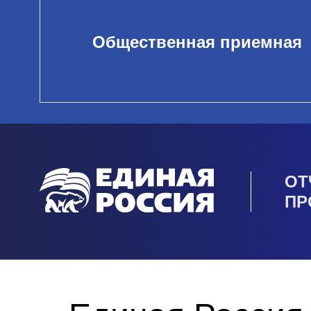
Общественная приемная
ОТ
ПР