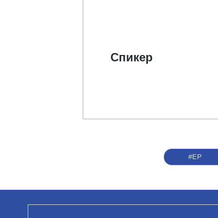
Спикер
#ЕР