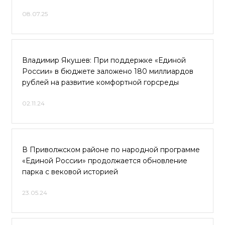
08.07.25
Владимир Якушев: При поддержке «Единой
России» в бюджете заложено 180 миллиардов
рублей на развитие комфортной горсреды
02.11.24
В Приволжском районе по народной программе
«Единой России» продолжается обновление
парка с вековой историей
23.05.24