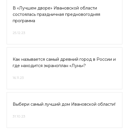
В «Лучшем дворе» Ивановской области
состоялась праздничная предновогодняя
программа
25.12.23
Как называется самый древний город в России и
где находится экраноплан «Лунь»?
16.11.23
Выбери самый лучший дом Ивановской области!
31.10.23