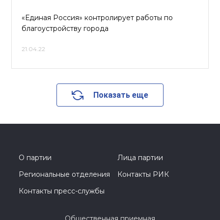
«Единая Россия» контролирует работы по
благоустройству города
21.04.22
Показать еще
О партии
Лица партии
Региональные отделения
Контакты РИК
Контакты пресс-службы
Общественная приемная