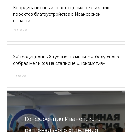
Координационный совет оценил реализацию
проектов благоустройства в Ивановской
области
19.06.26
XV традиционный турнир по мини-футболу снова
собрал медиков на стадионе «Локомотив»
11.06.26
Конференция Ивановского
регионального отделения