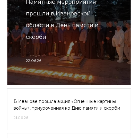
Памятные мероприятия
прошли в Ивановской
области в День памяти и
скорби
22.06.26
В Иванове прошла акция «Огненные картины
войны», приуроченная ко Дню памяти и скорби
21.06.26