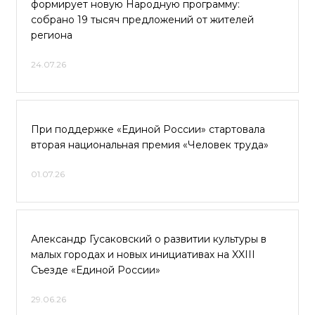
формирует новую Народную программу:
собрано 19 тысяч предложений от жителей
региона
24.07.26
При поддержке «Единой России» стартовала
вторая национальная премия «Человек труда»
01.07.26
Александр Гусаковский о развитии культуры в
малых городах и новых инициативах на XXIII
Съезде «Единой России»
29.06.26