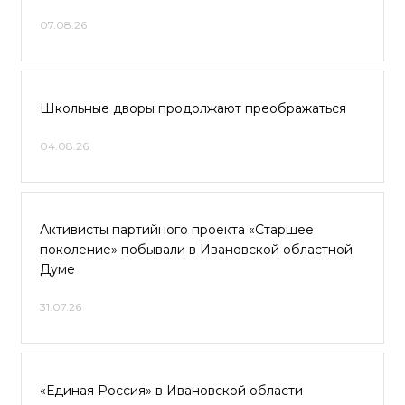
07.08.26
Школьные дворы продолжают преображаться
04.08.26
Активисты партийного проекта «Старшее
поколение» побывали в Ивановской областной
Думе
31.07.26
«Единая Россия» в Ивановской области