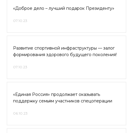
«Доброе дело – лучший подарок Президенту»
07.10.23
Развитие спортивной инфраструктуры — залог
формирования здорового будущего поколения!
07.10.23
«Единая Россия» продолжает оказывать
поддержку семьям участников спецоперации
06.10.23