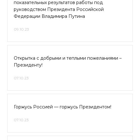
показательных результатов работы под
руководством Президента Российской
Федерации Владимира Путина
09.10.23
Открытка с добрыми и теплыми пожеланиями –
Президенту!
07.10.23
Горжусь Россией — горжусь Президентом!
07.10.23