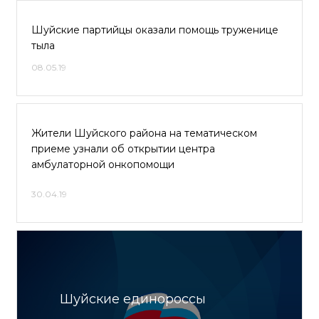
Шуйские партийцы оказали помощь труженице
тыла
08.05.19
Жители Шуйского района на тематическом
приеме узнали об открытии центра
амбулаторной онкопомощи
30.04.19
Шуйские единороссы