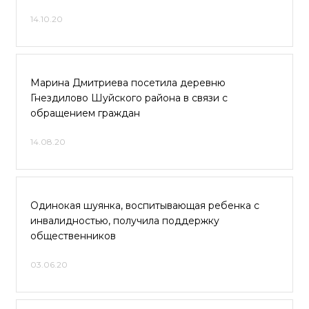
14.10.20
Марина Дмитриева посетила деревню
Гнездилово Шуйского района в связи с
обращением граждан
14.08.20
Одинокая шуянка, воспитывающая ребенка с
инвалидностью, получила поддержку
общественников
03.06.20