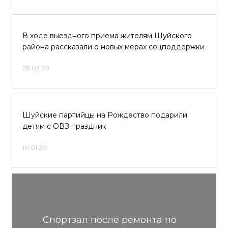
В ходе выездного приема жителям Шуйского
района рассказали о новых мерах соцподдержки
28.02.20
Шуйские партийцы на Рождество подарили
детям с ОВЗ праздник
10.01.20
Спортзал после ремонта по