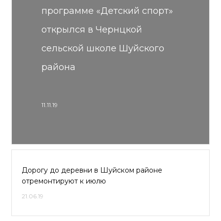
программе «Детский спорт»
открылся в Чернцкой
сельской школе Шуйского
района
11.11.19
Дорогу до деревни в Шуйском районе
отремонтируют к июлю
21.06.19