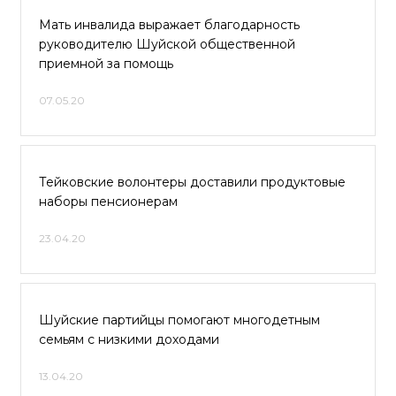
Мать инвалида выражает благодарность
руководителю Шуйской общественной
приемной за помощь
07.05.20
Тейковские волонтеры доставили продуктовые
наборы пенсионерам
23.04.20
Шуйские партийцы помогают многодетным
семьям с низкими доходами
13.04.20