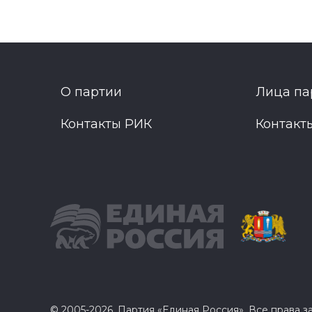
О партии
Лица па
Контакты РИК
Контакт
© 2005-2026, Партия «Единая Россия». Все права 