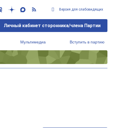
Версия для слабовидящих
Личный кабинет сторонника/члена Партии
Мультимедиа
Вступить в партию
Региональный исполнительный комитет