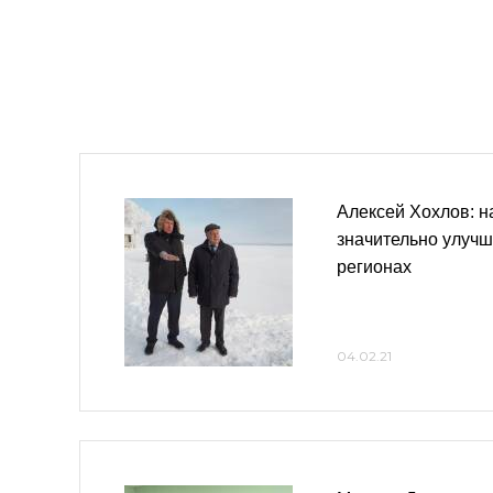
Алексей Хохлов: 
значительно улучш
регионах
04.02.21