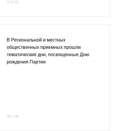
13.12.19
В Региональной и местных
общественных приемных прошли
тематические дни, посвященные Дню
рождения Партии
28.11.18