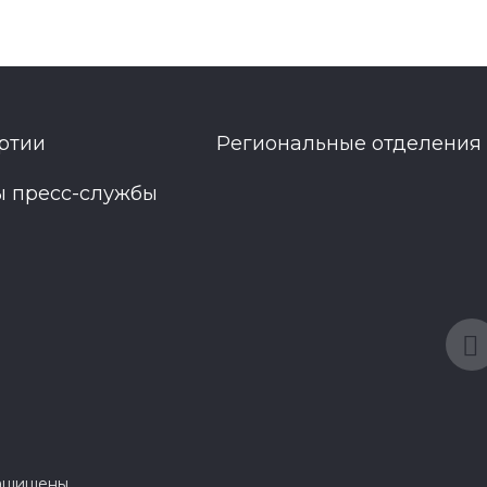
ртии
Региональные отделения
ы пресс-службы
защищены.