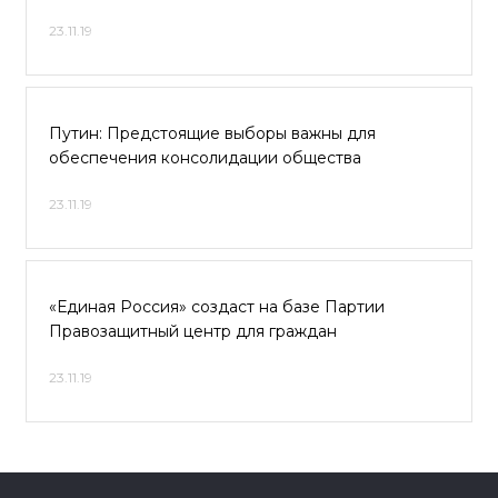
23.11.19
Путин: Предстоящие выборы важны для
обеспечения консолидации общества
23.11.19
«Единая Россия» создаст на базе Партии
Правозащитный центр для граждан
23.11.19