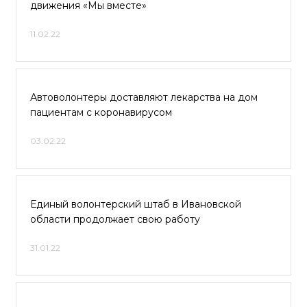
движения «Мы вместе»
11.02.22
Автоволонтеры доставляют лекарства на дом
пациентам с коронавирусом
03.02.22
Единый волонтерский штаб в Ивановской
области продолжает свою работу
31.01.22