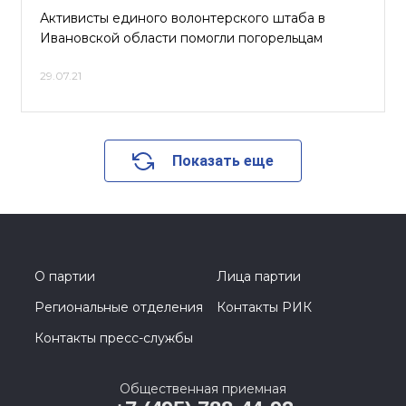
Активисты единого волонтерского штаба в
Ивановской области помогли погорельцам
29.07.21
Показать еще
О партии
Лица партии
Региональные отделения
Контакты РИК
Контакты пресс-службы
Общественная приемная