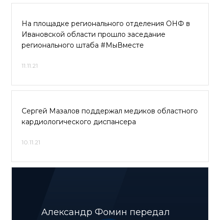
На площадке регионального отделения ОНФ в
Ивановской области прошло заседание
регионального штаба #МыВместе
11.11.21
Сергей Мазалов поддержал медиков областного
кардиологического диспансера
10.11.21
Александр Фомин передал