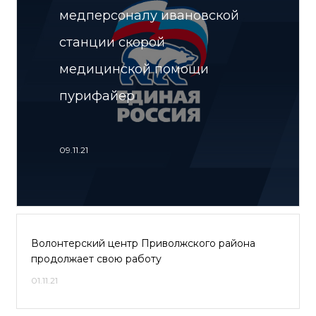
медперсоналу ивановской
станции скорой
медицинской помощи
пурифайер
09.11.21
Волонтерский центр Приволжского района
продолжает свою работу
01.11.21