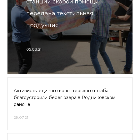
станции скорой помощи
передана текстильная
продукция
05.08.21
Активисты единого волонтерского штаба
благоустроили берег озера в Родниковском
районе
29.07.21