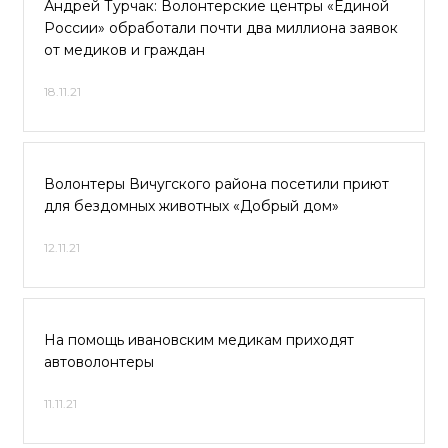
Андрей Турчак: Волонтерские центры «Единой
России» обработали почти два миллиона заявок
от медиков и граждан
18.11.21
Волонтеры Вичугского района посетили приют
для бездомных животных «Добрый дом»
12.11.21
На помощь ивановским медикам приходят
автоволонтеры
11.11.21