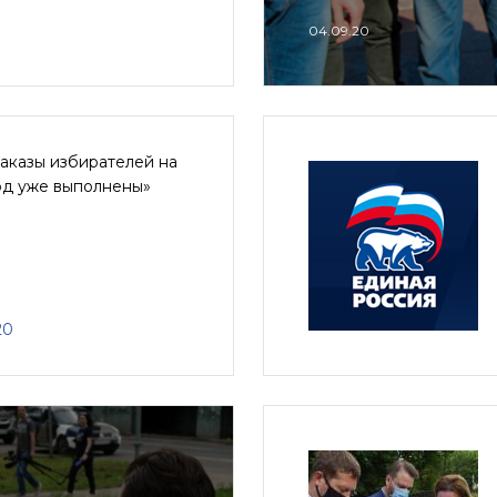
04.09.20
аказы избирателей на
од уже выполнены»
20