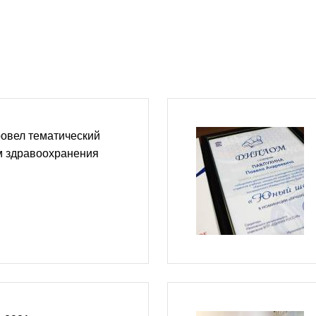
овел тематический
м здравоохранения