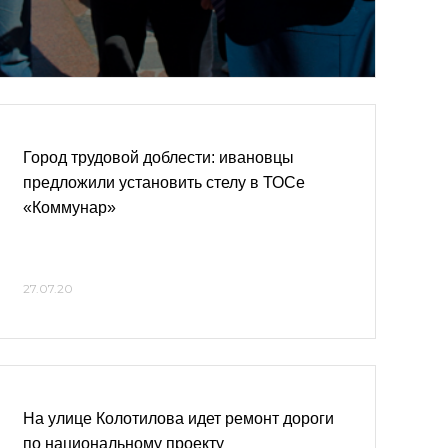
Город трудовой доблести: ивановцы
предложили установить стелу в ТОСе
«Коммунар»
27.07.20
На улице Колотилова идет ремонт дороги
по национальному проекту