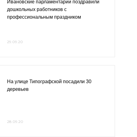
Ивановские парламентарии поздравили
дошкольных работников с
профессиональным праздником
29.09.20
На улице Типографской посадили 30
деревьев
28.09.20