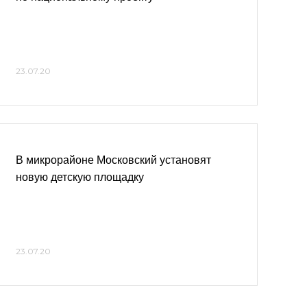
23.07.20
В микрорайоне Московский установят
новую детскую площадку
23.07.20