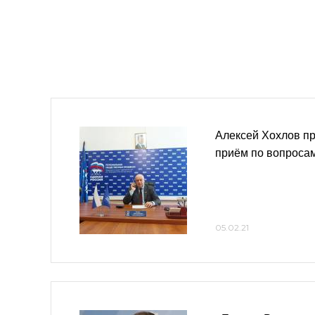
Алексей Хохлов пр
приём по вопроса
05.02.21