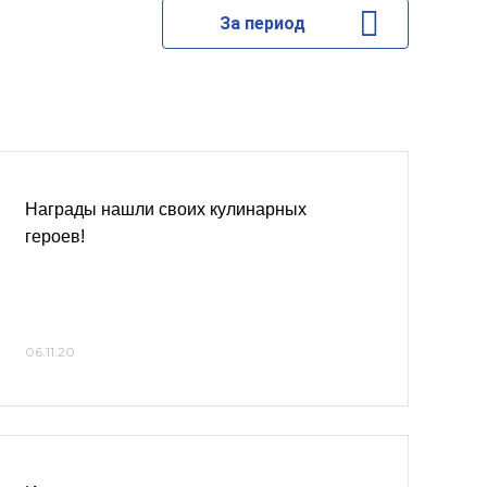
За период
Награды нашли своих кулинарных
героев!
06.11.20