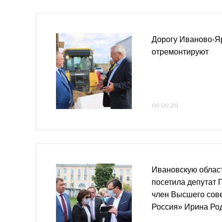
Дорогу Иваново-Я
отремонтируют
09.09.20
Ивановскую област
посетила депутат 
член Высшего сов
Россия» Ирина Ро