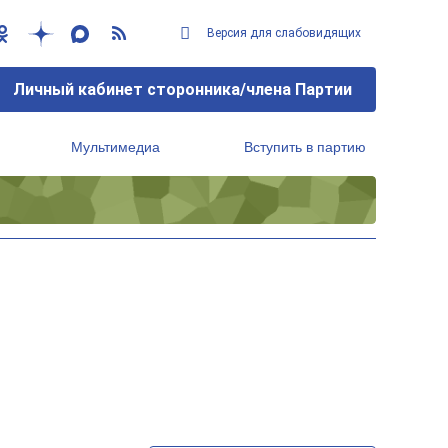
Версия для слабовидящих
Личный кабинет сторонника/члена Партии
Мультимедиа
Вступить в партию
Региональный исполнительный комитет