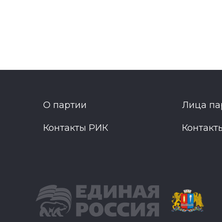
О партии
Лица па
Контакты РИК
Контакт