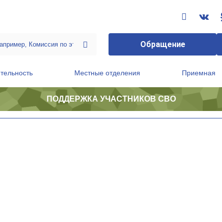
Обращение
тельность
Местные отделения
Приемная
ПОДДЕРЖКА УЧАСТНИКОВ СВО
ственной приемной Председателя Партии
Президиум регионального политического совета