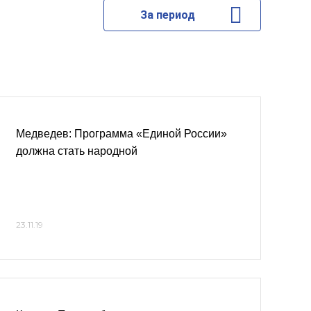
За период
Медведев: Программа «Единой России»
должна стать народной
23.11.19