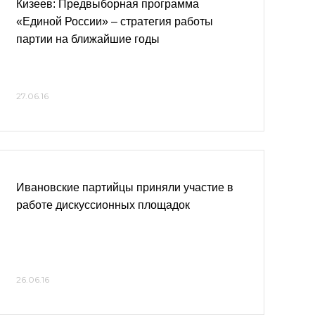
Кизеев: Предвыборная программа
«Единой России» – стратегия работы
партии на ближайшие годы
27.06.16
Ивановские партийцы приняли участие в
работе дискуссионных площадок
26.06.16