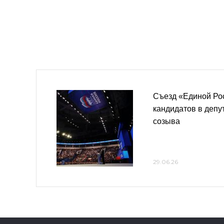
Съезд «Единой Ро
кандидатов в депу
созыва
29.06.26