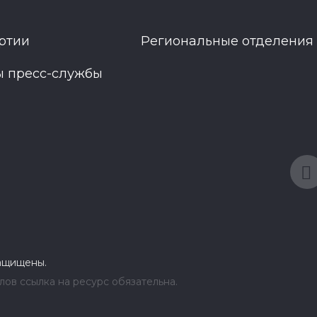
ртии
Региональные отделения
ы пресс-службы
защищены.
ов ссылка на ресурс обязательна.