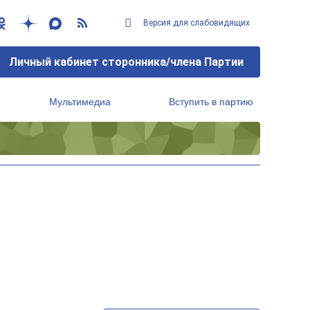
Версия для слабовидящих
Личный кабинет сторонника/члена Партии
Мультимедиа
Вступить в партию
Региональный исполнительный комитет