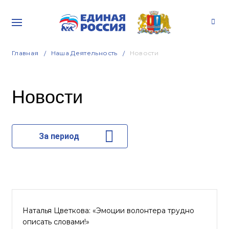
Главная
Наша Деятельность
Новости
Новости
За период
Наталья Цветкова: «Эмоции волонтера трудно
описать словами!»