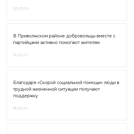
20.05.20
В Приволжском районе добровольцы вместе с
партийцами активно помогают жителям
19.05.20
Благодаря «Скорой социальной помощи» люди в
трудной жизненной ситуации получают
поддержку
18.05.20