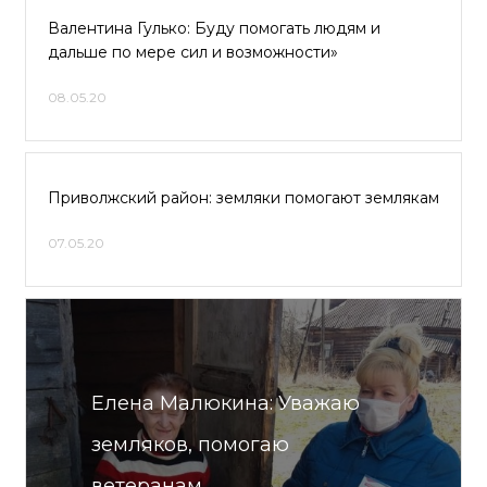
Валентина Гулько: Буду помогать людям и
дальше по мере сил и возможности»
08.05.20
Приволжский район: земляки помогают землякам
07.05.20
Елена Малюкина: Уважаю
земляков, помогаю
ветеранам