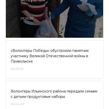
07.05.20
«Волонтеры Победы» обустроили памятник
участнику Великой Отечественной войны в
Приволжске
06.05.20
Волонтеры Ильинского района передали семьям
с детьми продуктовые наборы
30.04.20