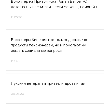
Волонтер из Приволжска Роман Белов: «С
детства так воспитали – если можешь, помогай!»
15.05.20
Волонтеры Кинешмы не только доставляют
продукты пенсионерам, но и помогают им
решать социальные вопросы
13.05.20
Лухским ветеранам привезли дрова и газ
08.05.20