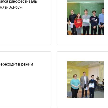
ился кинофестиваль
амяти А.Роу»
переходит в режим