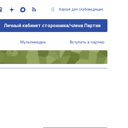
Версия для слабовидящих
Личный кабинет сторонника/члена Партии
Мультимедиа
Вступить в партию
Региональный исполнительный комитет