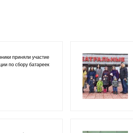
ники приняли участие
кции по сбору батареек