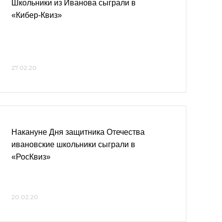
Школьники из Иванова сыграли в
«Кибер-Квиз»
27.02.20
Накануне Дня защитника Отечества
ивановские школьники сыграли в
«РосКвиз»
20.02.20