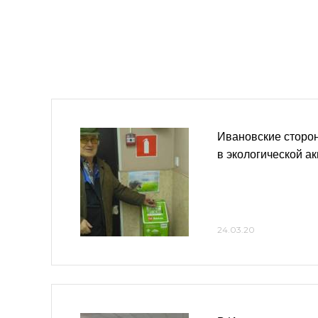
Ивановские сторон
в экологической а
24.03.20