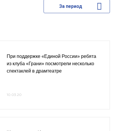
За период
При поддержке «Единой России» ребята
из клуба «Грани» посмотрели несколько
спектаклей в драмтеатре
10.03.20