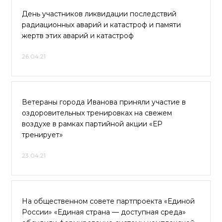
День участников ликвидации последствий
радиационных аварий и катастроф и памяти
жертв этих аварий и катастроф
26.04.21
Ветераны города Иванова приняли участие в
оздоровительных тренировках на свежем
воздухе в рамках партийной акции «ЕР
тренирует»
23.04.21
На общественном совете партпроекта «Единой
России» «Единая страна — доступная среда»