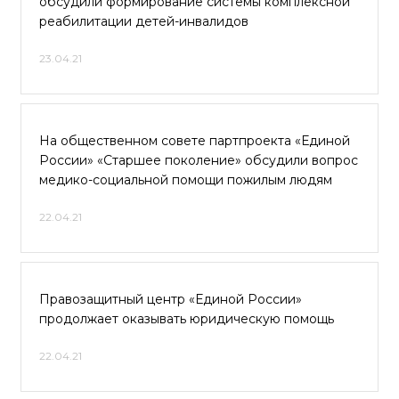
обсудили формирование системы комплексной
реабилитации детей-инвалидов
23.04.21
На общественном совете партпроекта «Единой
России» «Старшее поколение» обсудили вопрос
медико-социальной помощи пожилым людям
22.04.21
Правозащитный центр «Единой России»
продолжает оказывать юридическую помощь
22.04.21