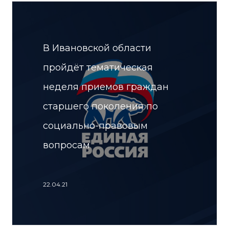
В Ивановской области
пройдёт тематическая
неделя приемов граждан
старшего поколения по
социально-правовым
вопросам
22.04.21