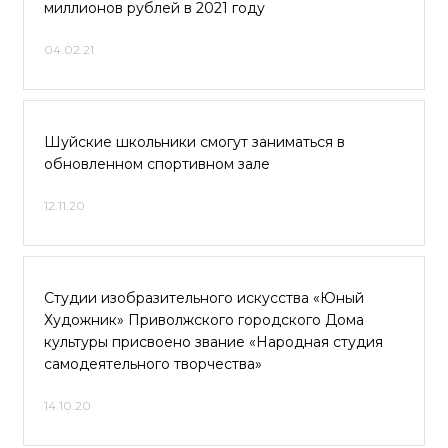
миллионов рублей в 2021 году
04.02.21
Шуйские школьники смогут заниматься в
обновленном спортивном зале
12.11.20
Студии изобразительного искусства «Юный
Художник» Приволжского городского Дома
культуры присвоено звание «Народная студия
самодеятельного творчества»
14.10.20