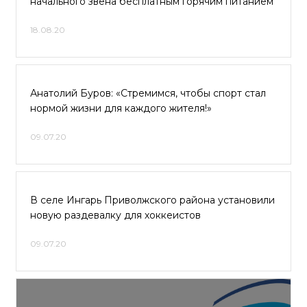
начального звена бесплатным горячим питанием
18.08.20
Анатолий Буров: «Стремимся, чтобы спорт стал
нормой жизни для каждого жителя!»
09.07.20
В селе Ингарь Приволжского района установили
новую раздевалку для хоккеистов
09.07.20