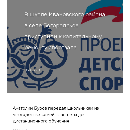
В школе Ивановского района
в селе Богородское
приступили к капитальному
ремонту спортзала
03.06.20
Анатолий Буров передал школьникам из
многодетных семей планшеты для
дистанционного обучения
18.05.20