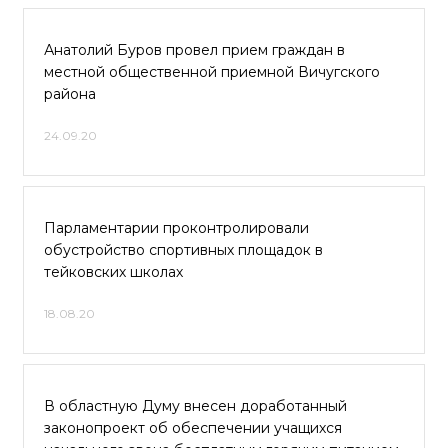
Анатолий Буров провел прием граждан в
местной общественной приемной Вичугского
района
24.09.20
Парламентарии проконтролировали
обустройство спортивных площадок в
тейковских школах
18.08.20
В областную Думу внесен доработанный
законопроект об обеспечении учащихся