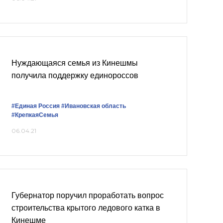
Нуждающаяся семья из Кинешмы
получила поддержку единороссов
#Единая Россия
#Ивановская область
#КрепкаяСемья
06.04.21
Губернатор поручил проработать вопрос
строительства крытого ледового катка в
Кинешме