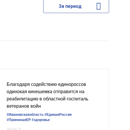
За период
Благодаря содействию единороссов
одинокая кинешемка отправится на
реабилитацию в областной госпиталь
ветеранов войн
#Ивановскаяобласть
#ЕдинаяРоссия
#ПриемнаяЕР
#здоровье
06.04.21