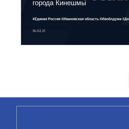
города Кинешмы
#Единая Россия
#Ивановская область
#Ивоблдума
#Де
16.02.21