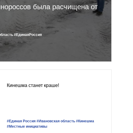
инороссов была расчищена от
область
#‎ЕдинаяРоссия
Кинешма станет краше!
#Единая Россия
#Ивановская область
#Кинешма
#Местные инициативы