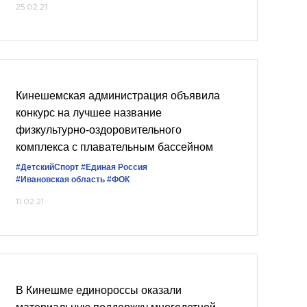
25.02.21
Кинешемская администрация объявила
конкурс на лучшее название
физкультурно-оздоровительного
комплекса с плавательным бассейном
#ДетскийСпорт
#Единая Россия
#Ивановская область
#ФОК
11.02.21
В Кинешме единороссы оказали