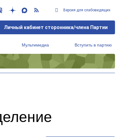
Версия для слабовидящих
Личный кабинет сторонника/члена Партии
Мультимедиа
Вступить в партию
Региональный исполнительный комитет
деление