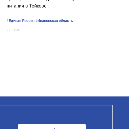
питания в Тейкове
#Единая Россия
#Ивановская область
27.10.21