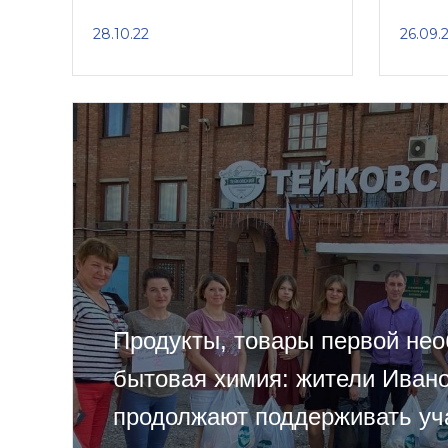
28.10.22
26.09.
Продукты, товары первой нео
бытовая химия: жители Ивано
продолжают поддерживать уч