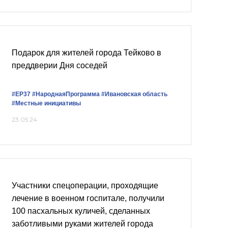
Подарок для жителей города Тейково в
преддверии Дня соседей
#ЕР37
#НароднаяПрограмма
#Ивановская область
#Местные инициативы
23.05.24
Участники спецоперации, проходящие
лечение в военном госпитале, получили
100 пасхальных куличей, сделанных
заботливыми руками жителей города