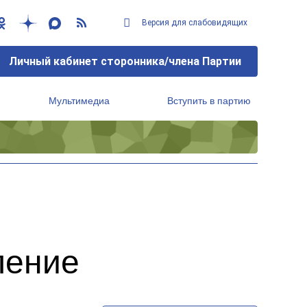
Версия для слабовидящих
Личный кабинет сторонника/члена Партии
Мультимедиа
Вступить в партию
Региональный исполнительный комитет
ление