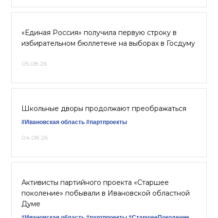
«Единая Россия» получила первую строку в
избирательном бюллетене на выборах в Госдуму
05.08.26
Школьные дворы продолжают преображаться
#Ивановская область
#партпроекты
04.08.26
Активисты партийного проекта «Старшее
поколение» побывали в Ивановской областной
Думе
#Ивановская область
#партпроекты
#СтаршееПоколение