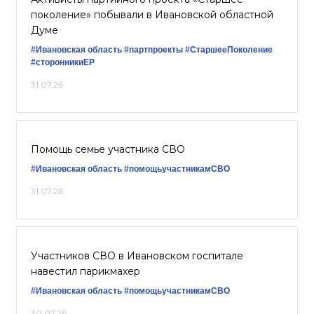
поколение» побывали в Ивановской областной
Думе
#Ивановская область
#партпроекты
#СтаршееПоколение
#сторонникиЕР
31.07.26
Помощь семье участника СВО
#Ивановская область
#помощьучастникамСВО
31.07.26
Участников СВО в Ивановском госпитале
навестил парикмахер
#Ивановская область
#помощьучастникамСВО
30.07.26