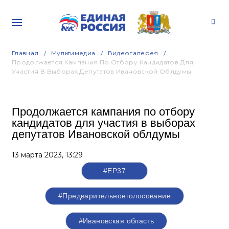
Главная
Мультимедиа
Видеогалерея
Продолжается Кампания По Отбору Кандидатов Для
Участия В Выборах Депутатов Ивановской Облдумы
Продолжается кампания по отбору
кандидатов для участия в выборах
депутатов Ивановской облдумы
13 марта 2023,
13:29
#ЕР37
#Предварительноеголосование
#Ивановская область