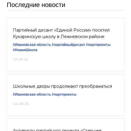
Последние новости
Партийный десант «Единой России» посетил
Кукаринскую школу в Лежневском районе
#Ивановская область
#партийныйдесант
#партпроекты
#НоваяШкола
07.08.26
Школьные дворы продолжают преображаться
#Ивановская область
#партпроекты
04.08.26
Активисты партийного проекта «Старшее