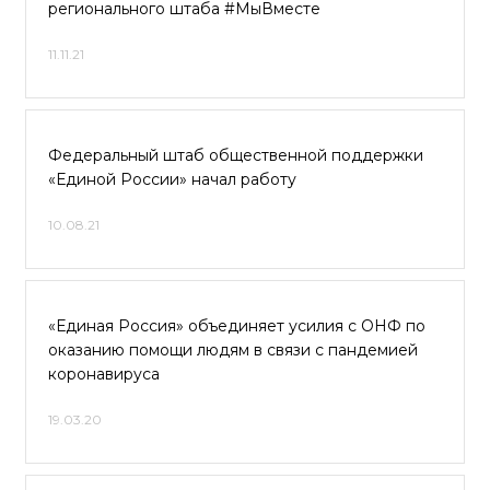
регионального штаба #МыВместе
11.11.21
Федеральный штаб общественной поддержки
«Единой России» начал работу
10.08.21
«Единая Россия» объединяет усилия с ОНФ по
оказанию помощи людям в связи с пандемией
коронавируса
19.03.20