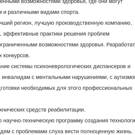
ченными возможностями здоровья, где они могут
м и различными видами спорта.
учший регион, лучшую производственную компанию,
, эффективные практики решения проблем
ограниченными возможностями здоровья. Разработат
 конкурсов.
ние системы психоневрологических диспансеров и
 инвалидам с ментальными нарушениями, с аутизмо
дготовки необходимых для этого профессиональных
хнических средств реабилитации.
ю научно-техническую программу создания технологи
дям с проблемами слуха вести полноценную жизнь.