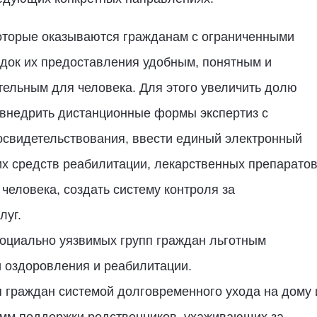
которые оказываются гражданам с ограниченными
док их предоставления удобным, понятным и
ельным для человека. Для этого увеличить долю
 внедрить дистанционные формы экспертиз с
освидетельствования, ввести единый электронный
их средств реабилитации, лекарственных препаратов
человека, создать систему контроля за
луг.
оциально уязвимых групп граждан льготным
 оздоровления и реабилитации.
граждан системой долговременного ухода на дому 