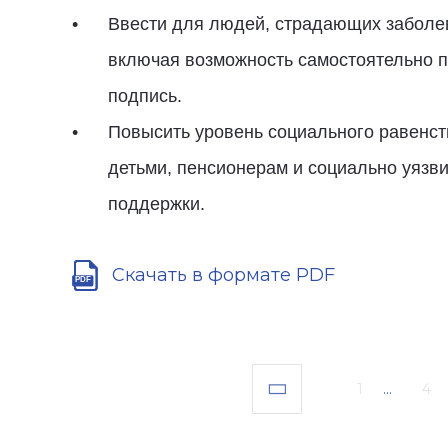
Ввести для людей, страдающих заболев
включая возможность самостоятельно 
подпись.
Повысить уровень социального равенст
детьми, пенсионерам и социально уяз
поддержки.
Скачать в формате PDF
1
...
4