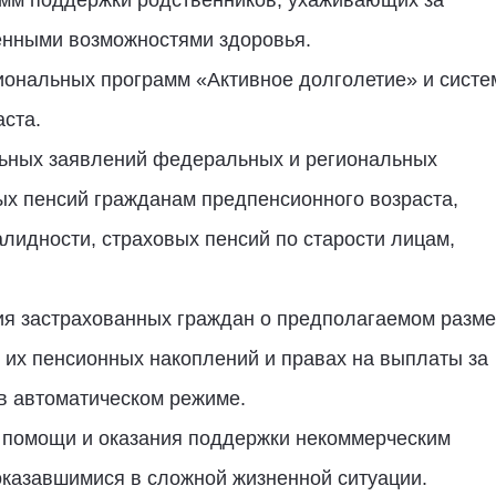
амм поддержки родственников, ухаживающих за
нными возможностями здоровья.
иональных программ «Активное долголетие» и сист
аста.
льных заявлений федеральных и региональных
ых пенсий гражданам предпенсионного возраста,
лидности, страховых пенсий по старости лицам,
я застрахованных граждан о предполагаемом разм
х их пенсионных накоплений и правах на выплаты за
 в автоматическом режиме.
 помощи и оказания поддержки некоммерческим
казавшимися в сложной жизненной ситуации.