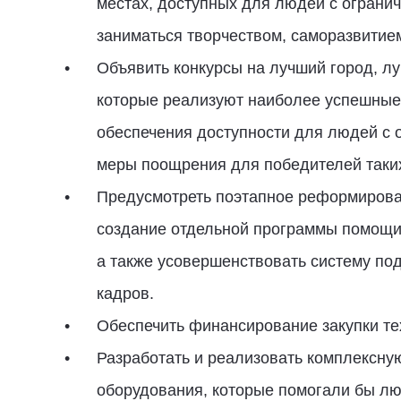
местах, доступных для людей с ограни
заниматься творчеством, саморазвитие
Объявить конкурсы на лучший город, л
которые реализуют наиболее успешные
обеспечения доступности для людей с 
меры поощрения для победителей таких
Предусмотреть поэтапное реформирова
создание отдельной программы помощи
а также усовершенствовать систему по
кадров.
Обеспечить финансирование закупки те
Разработать и реализовать комплексну
оборудования, которые помогали бы лю