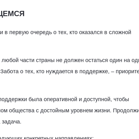
ЩЕМСЯ
и в первую очередь о тех, кто оказался в сложной
 любой части страны не должен остаться один на од
абота о тех, кто нуждается в поддержке, – приорит
 поддержки была оперативной и доступной, чтобы
ном общества с достойным уровнем жизни. Продолж
 задача.
ледующих конкретных направлениях: