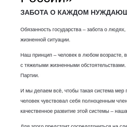
ЗАБОТА О КАЖДОМ НУЖДАЮ
Обязанность государства – забота о людях, 
жизненной ситуации.
Наш принцип – человек в любом возрасте, в
с тяжелыми жизненными обстоятельствами. З
Партии.
И мы делаем всё, чтобы такая система мер
человек чувствовал себя полноценным чле
качественное развитие этой системы – наша
Для этого предстоит сосредоточиться на с