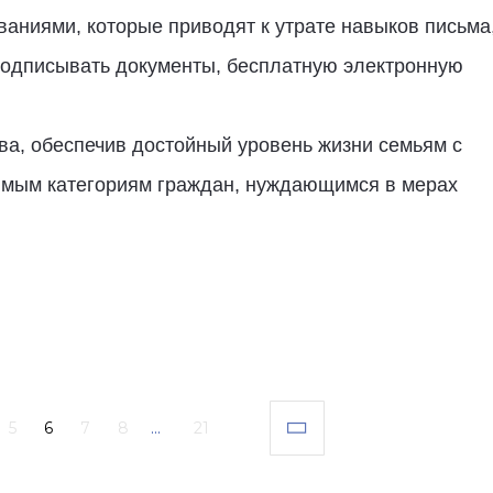
аниями, которые приводят к утрате навыков письма
подписывать документы, бесплатную электронную
ва, обеспечив достойный уровень жизни семьям с
вимым категориям граждан, нуждающимся в мерах
5
6
7
8
...
21