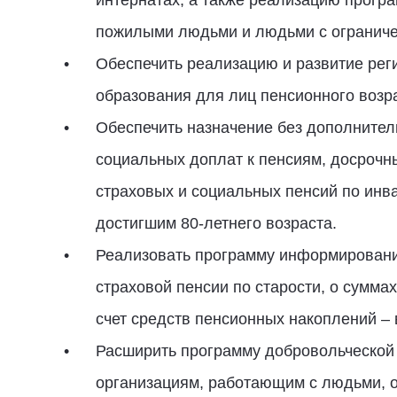
интернатах, а также реализацию прогр
пожилыми людьми и людьми с ограниче
Обеспечить реализацию и развитие рег
образования для лиц пенсионного возр
Обеспечить назначение без дополните
социальных доплат к пенсиям, досрочн
страховых и социальных пенсий по инва
достигшим 80-летнего возраста.
Реализовать программу информировани
страховой пенсии по старости, о сумма
счет средств пенсионных накоплений –
Расширить программу добровольческой
организациям, работающим с людьми, о